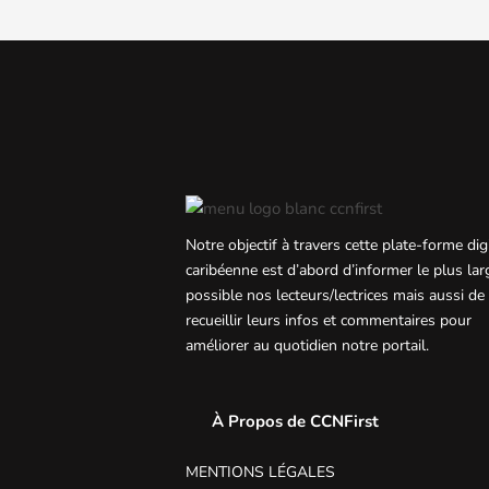
Notre objectif à travers cette plate-forme dig
caribéenne est d’abord d’informer le plus la
possible nos lecteurs/lectrices mais aussi de
recueillir leurs infos et commentaires pour
améliorer au quotidien notre portail.
À Propos de CCNFirst
MENTIONS LÉGALES