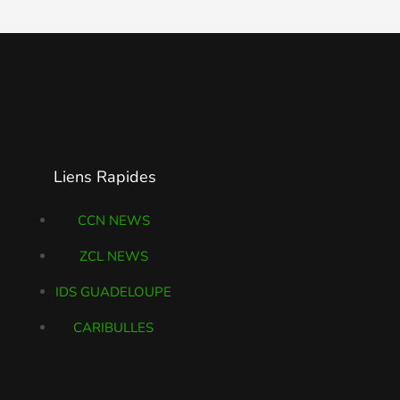
Liens Rapides
CCN NEWS
ZCL NEWS
IDS GUADELOUPE
CARIBULLES