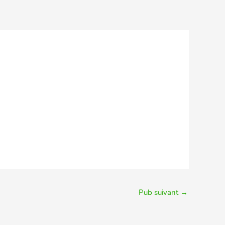
Pub suivant
→