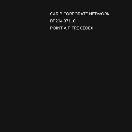
CARIB CORPORATE NETWORK
BP204 97110
POINT A PITRE CEDEX