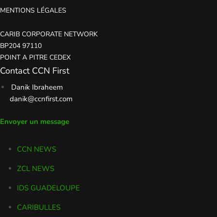
MENTIONS LÉGALES
CARIB CORPORATE NETWORK
BP204 97110
POINT A PITRE CEDEX
Contact CCN First
Danik Ibraheem
danik@ccnfirst.com
Envoyer un message
CCN NEWS
ZCL NEWS
IDS GUADELOUPE
CARIBULLES