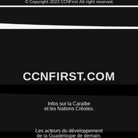
© Copyright 2023 CCNFirst All right reserved.
CCNFIRST.COM
Infos sur la Caraïbe
et les Nations Créoles.
Les acteurs du développement
de la Guadeloupe de demain.